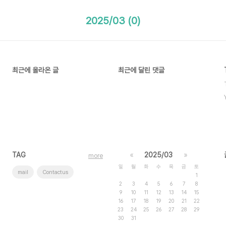
2025/03 (0)
최근에 올라온 글
최근에 달린 댓글
TAG
«
2025/03
»
more
일
월
화
수
목
금
토
mail
Contactus
1
2
3
4
5
6
7
8
9
10
11
12
13
14
15
16
17
18
19
20
21
22
23
24
25
26
27
28
29
30
31