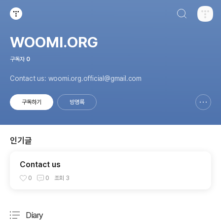
검색하기
티스토리
WOOMI.ORG
구독자
0
Contact us: woomi.org.official@gmail.com
구독하기
방명록
신고하기 레이어
열기
인기글
Contact us
0
0
조회
3
Diary
분류 전체보기